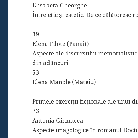
Elisabeta Gheorghe
Între etic şi estetic. De ce călătoresc
39
Elena Filote (Panait)
Aspecte ale discursului memorialistic
din adâncuri
53
Elena Manole (Mateiu)
Primele exerciţii ficţionale ale unui d
73
Antonia Gîrmacea
Aspecte imagologice în romanul Doc