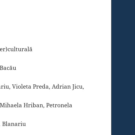
ter)culturală
 Bacău
riu, Violeta Preda, Adrian Jicu,
 Mihaela Hriban, Petronela
 Blanariu