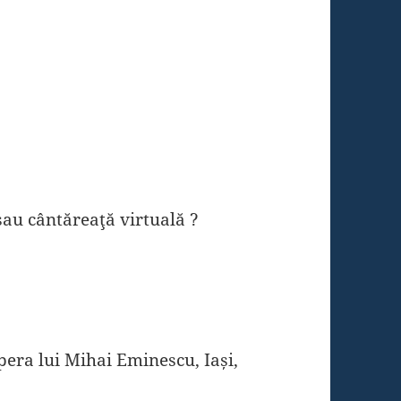
au cântăreaţă virtuală ?
opera lui Mihai Eminescu, Iași,