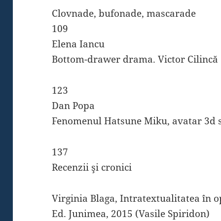
Clovnade, bufonade, mascarade
109
Elena Iancu
Bottom-drawer drama. Victor Cilincă
123
Dan Popa
Fenomenul Hatsune Miku, avatar 3d s
137
Recenzii şi cronici
Virginia Blaga, Intratextualitatea în 
Ed. Junimea, 2015 (Vasile Spiridon)