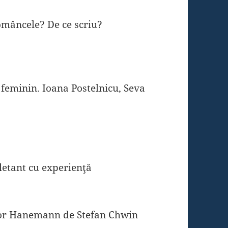
 româncele? De ce scriu?
 feminin. Ioana Postelnicu, Seva
iletant cu experienţă
tor Hanemann de Stefan Chwin