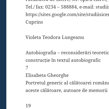
Tel./ fax: 0234 – 588884, e-mail: stu
https://sites.google.com/site/studiisice
Cuprins
Violeta Teodora Lungeanu
Autobiografia – reconsiderări teoreti
construcție în textul autobiografic
7
Elisabeta Gheorghe
Portretul generic al călătoarei român
aceste călătoare, autoare de memorii 
19