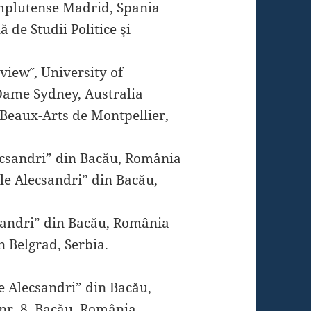
mplutense Madrid, Spania
 de Studii Politice şi
view˝, University of
Dame Sydney, Australia
 Beaux-Arts de Montpellier,
lecsandri” din Bacău, România
le Alecsandri” din Bacău,
csandri” din Bacău, România
 Belgrad, Serbia.
le Alecsandri” din Bacău,
, nr. 8, Bacău, România