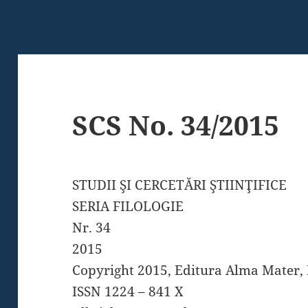
SCS No. 34/2015
STUDII ŞI CERCETĂRI ŞTIINŢIFICE
SERIA FILOLOGIE
Nr. 34
2015
Copyright 2015, Editura Alma Mater,
ISSN 1224 – 841 X