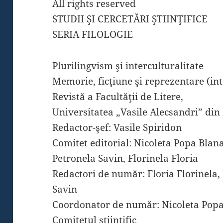
All rights reserved
STUDII ŞI CERCETĂRI ŞTIINŢIFICE
SERIA FILOLOGIE
Plurilingvism şi interculturalitate
Memorie, ficţiune şi reprezentare (in
Revistă a Facultăţii de Litere,
Universitatea „Vasile Alecsandri” din
Redactor-şef: Vasile Spiridon
Comitet editorial: Nicoleta Popa Blana
Petronela Savin, Florinela Floria
Redactori de număr: Floria Florinela,
Savin
Coordonator de număr: Nicoleta Popa
Comitetul ştiinţific