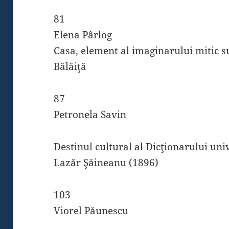
81
Elena Pârlog
Casa, element al imaginarului mitic s
Bălăiţă
87
Petronela Savin
Destinul cultural al Dicţionarului uni
Lazăr Şăineanu (1896)
103
Viorel Păunescu