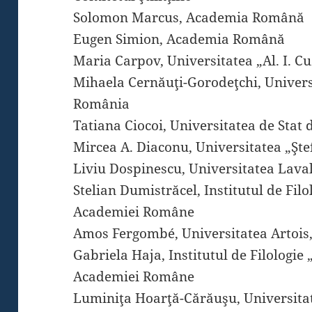
Solomon Marcus, Academia Română
Eugen Simion, Academia Română
Maria Carpov, Universitatea „Al. I. Cu
Mihaela Cernăuţi-Gorodeţchi, Universit
România
Tatiana Ciocoi, Universitatea de Stat
Mircea A. Diaconu, Universitatea „Şt
Liviu Dospinescu, Universitatea Lava
Stelian Dumistrăcel, Institutul de Filol
Academiei Române
Amos Fergombé, Universitatea Artois
Gabriela Haja, Institutul de Filologie „
Academiei Române
Luminiţa Hoarţă-Cărăuşu, Universitate