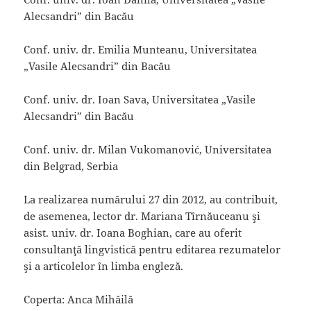
Alecsandri” din Bacău
Conf. univ. dr. Emilia Munteanu, Universitatea
„Vasile Alecsandri” din Bacău
Conf. univ. dr. Ioan Sava, Universitatea „Vasile
Alecsandri” din Bacău
Conf. univ. dr. Milan Vukomanović, Universitatea
din Belgrad, Serbia
La realizarea numărului 27 din 2012, au contribuit,
de asemenea, lector dr. Mariana Tîrnăuceanu şi
asist. univ. dr. Ioana Boghian, care au oferit
consultanţă lingvistică pentru editarea rezumatelor
şi a articolelor în limba engleză.
Coperta: Anca Mihăilă