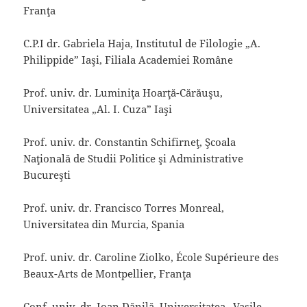
Franţa
C.P.I dr. Gabriela Haja, Institutul de Filologie „A.
Philippide” Iaşi, Filiala Academiei Române
Prof. univ. dr. Luminiţa Hoarţă-Cărăuşu,
Universitatea „Al. I. Cuza” Iaşi
Prof. univ. dr. Constantin Schifirneţ, Şcoala
Naţională de Studii Politice şi Administrative
Bucureşti
Prof. univ. dr. Francisco Torres Monreal,
Universitatea din Murcia, Spania
Prof. univ. dr. Caroline Ziolko, École Supérieure des
Beaux-Arts de Montpellier, Franţa
Conf. univ. dr. Ioan Dănilă, Universitatea „Vasile