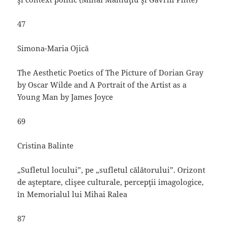
47
Simona-Maria Ojică
The Aesthetic Poetics of The Picture of Dorian Gray
by Oscar Wilde and A Portrait of the Artist as a
Young Man by James Joyce
69
Cristina Balinte
„Sufletul locului”, pe „sufletul călătorului”. Orizont
de aşteptare, clişee culturale, percepţii imagologice,
în Memorialul lui Mihai Ralea
87