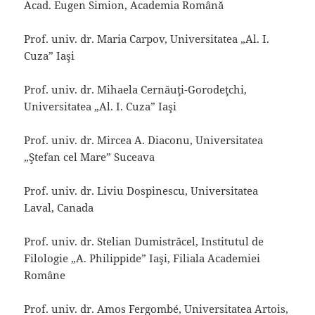
Acad. Eugen Simion, Academia Română
Prof. univ. dr. Maria Carpov, Universitatea „Al. I.
Cuza” Iaşi
Prof. univ. dr. Mihaela Cernăuţi-Gorodeţchi,
Universitatea „Al. I. Cuza” Iaşi
Prof. univ. dr. Mircea A. Diaconu, Universitatea
„Ştefan cel Mare” Suceava
Prof. univ. dr. Liviu Dospinescu, Universitatea
Laval, Canada
Prof. univ. dr. Stelian Dumistrăcel, Institutul de
Filologie „A. Philippide” Iaşi, Filiala Academiei
Române
Prof. univ. dr. Amos Fergombé, Universitatea Artois,