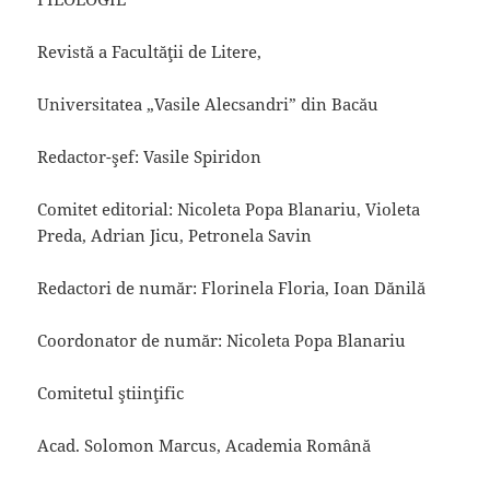
Revistă a Facultăţii de Litere,
Universitatea „Vasile Alecsandri” din Bacău
Redactor-şef: Vasile Spiridon
Comitet editorial: Nicoleta Popa Blanariu, Violeta
Preda, Adrian Jicu, Petronela Savin
Redactori de număr: Florinela Floria, Ioan Dănilă
Coordonator de număr: Nicoleta Popa Blanariu
Comitetul ştiinţific
Acad. Solomon Marcus, Academia Română