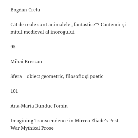
Bogdan Crețu
Cât de reale sunt animalele „fantastice”? Cantemir şi
mitul medieval al inorogului
95
Mihai Brescan
Sfera – obiect geometric, filosofic şi poetic
101
Ana-Maria Bunduc Fomin
Imagining Transcendence in Mircea Eliade’s Post-
War Mythical Prose